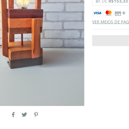
3
X DE
R$153,33
VER MEIOS DE P