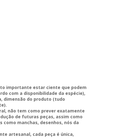
o importante estar ciente que podem
rdo com a disponibilidade da espécie),
, dimensão do produto (tudo
e).
ral, não tem como prever exatamente
rodução de futuras peças, assim como
es como manchas, desenhos, nós da
te artesanal, cada peça é única,