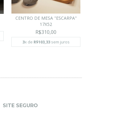
CENTRO DE MESA "ESCARPA"
17X52
R$310,00
3
x de
R$103,33
sem juros
SITE SEGURO