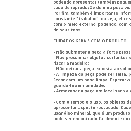
podendo apresentar também pequen
caso de reprodução de uma peça vist
Por fim, também é importante info
constante "trabalho", ou seja, ela 
com o meio externo, podendo, com o
de seus tons.
CUIDADOS GERAIS COM O PRODUTO
- Não submeter a peça à forte pres
- Não pressionar objetos cortantes 
riscar a madeira;
- Não deixar a peça exposta ao sol o
- A limpeza da peça pode ser feita,
Secar com um pano limpo. Esperar 
guardá-la sem umidade;
- Armazenar a peça em local seco e 
- Com o tempo e o uso, os objetos d
apresentar aspecto ressacado.
Caso
usar óleo mineral, que é um produto 
pode ser encontrado facilmente em 