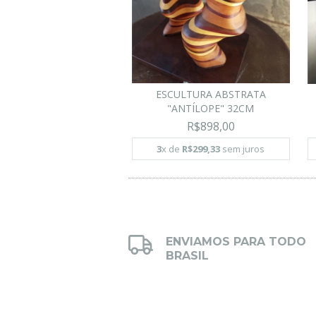
ESCULTURA ABSTRATA
"ANTÍLOPE" 32CM
R$898,00
3
x de
R$299,33
sem juros
ENVIAMOS PARA TODO
BRASIL