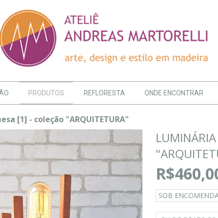
SÃO
PRODUTOS
REFLORESTA
ONDE ENCONTRAR
esa [1] - coleção "ARQUITETURA"
LUMINÁRIA 
"ARQUITET
R$460,0
SOB ENCOMEND